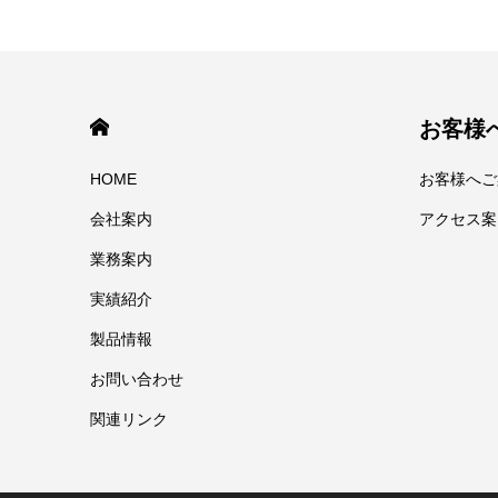
HOME
お客様
HOME
お客様へご
会社案内
アクセス案
業務案内
実績紹介
製品情報
お問い合わせ
関連リンク