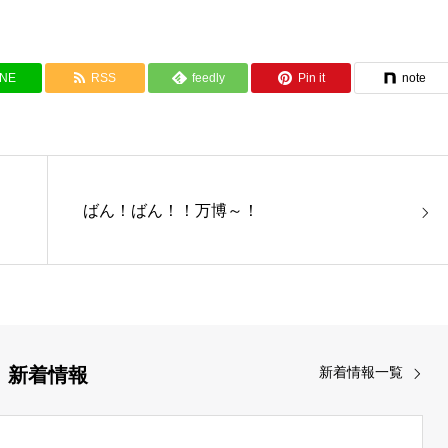
INE
RSS
feedly
Pin it
note
ばん！ばん！！万博～！
新着情報
新着情報一覧