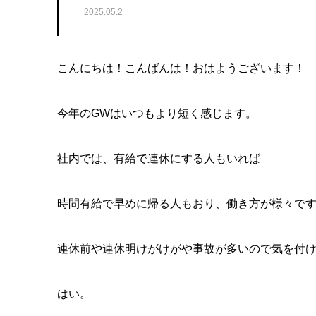
2025.05.2
こんにちは！こんばんは！おはようございます！
今年のGWはいつもより短く感じます。
社内では、有給で連休にする人もいれば
時間有給で早めに帰る人もおり、働き方が様々で
連休前や連休明けがけがや事故が多いので気を付
はい。