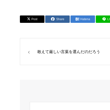
Post
Share
Hatena
L
敢えて厳しい言葉を選んだのだろう