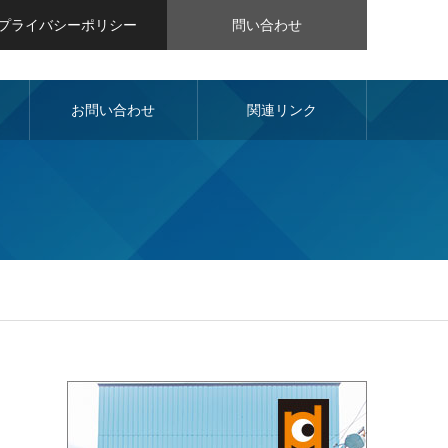
プライバシーポリシー
問い合わせ
お問い合わせ
関連リンク