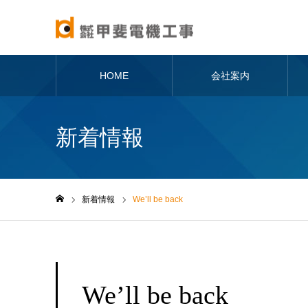
HOME
会社案内
新着情報
新着情報
We’ll be back
ホーム
We’ll be back